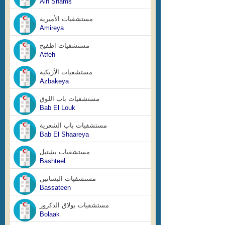
Ain Shams
مستشفيات الأميرية
Amireya
مستشفيات اطفيح
Atfeh
مستشفيات الأزبكية
Azbakeya
مستشفيات باب اللوق
Bab El Louk
مستشفيات باب الشعرية
Bab El Shaareya
مستشفيات بشتيل
Bashteel
مستشفيات البساتين
Bassateen
مستشفيات بولاق الدكرور
Bolaak