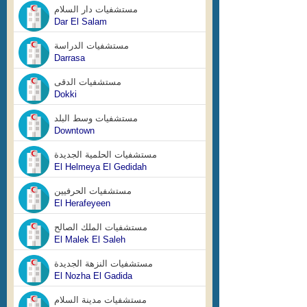
مستشفيات دار السلام
Dar El Salam
مستشفيات الدراسة
Darrasa
مستشفيات الدقى
Dokki
مستشفيات وسط البلد
Downtown
مستشفيات الحلمية الجديدة
El Helmeya El Gedidah
مستشفيات الحرفيين
El Herafeyeen
مستشفيات الملك الصالح
El Malek El Saleh
مستشفيات النزهة الجديدة
El Nozha El Gadida
مستشفيات مدينة السلام