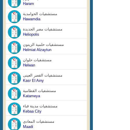
Haram
مستشفيات الحوامدية
Hawamdia
مستشفيات مصر الجديدة
Heliopolis
مستشفيات حلمية الزيتون
Helmiat Alzaytun
مستشفيات حلوان
Helwan
مستشفيات القصر العينى
Kasr El Ainy
مستشفيات القطامية
Katameya
مستشفيات مدينة قباء
Kebaa City
مستشفيات المعادى
Maadi