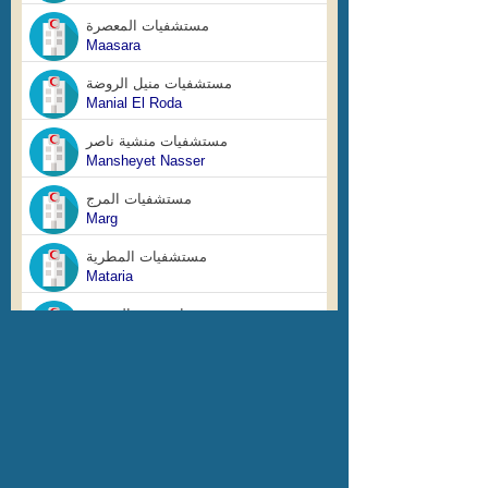
مستشفيات المعصرة
Maasara
مستشفيات منيل الروضة
Manial El Roda
مستشفيات منشية ناصر
Mansheyet Nasser
مستشفيات المرج
Marg
مستشفيات المطرية
Mataria
مستشفيات مصر القديمة
Misr Alqadima
مستشفيات المهندسين
Mohandessin
مستشفيات المقطم
Mokatam
مستشفيات المنيرة