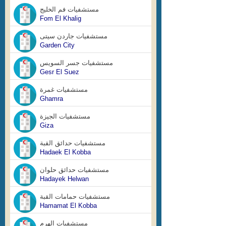
مستشفيات فم الخليج
Fom El Khalig
مستشفيات جاردن سيتى
Garden City
مستشفيات جسر السويس
Gesr El Suez
مستشفيات غمرة
Ghamra
مستشفيات الجيزة
Giza
مستشفيات حدائق القبة
Hadaek El Kobba
مستشفيات حدائق حلوان
Hadayek Helwan
مستشفيات حمامات القبة
Hamamat El Kobba
مستشفيات الهرم