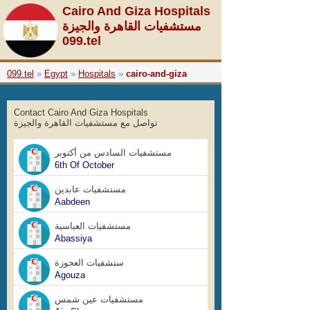
Egypt Emergency Guide :: دليل طوارئ مصر
Cairo And Giza Hospitals
مستشفيات القاهرة والجيزة
099.tel
099.tel
»
Egypt
»
Hospitals
»
cairo-and-giza
Contact Cairo And Giza Hospitals
تواصل مع مستشفيات القاهرة والجيزة
مستشفيات السادس من أكتوبر
6th Of October
مستشفيات عابدين
Aabdeen
مستشفيات العباسية
Abassiya
ستشفيات العجوزة
Agouza
مستشفيات عين شمس