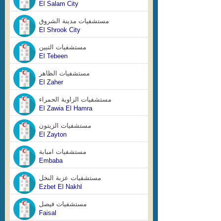
El Salam City
مستشفيات مدينة الشروق
El Shrook City
مستشفيات التبين
El Tebeen
مستشفيات الظاهر
El Zaher
مستشفيات الزاوية الحمراء
El Zawia El Hamra
مستشفيات الزيتون
El Zayton
مستشفيات امبابة
Embaba
مستشفيات عزبة النخل
Ezbet El Nakhl
مستشفيات فيصل
Faisal