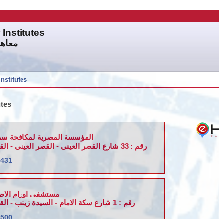
Institutes
معاهد
institutes
utes
المؤسسة المصرية لمكافحة سر
رقم : 33 شارع القصر العينى - القصر العينى - القاهرة - مصر
2431
مستشفى اورام الاطفال 
رقم : 1 شارع سكة الامام - السيدة زينب - القاهرة - مصر
1500