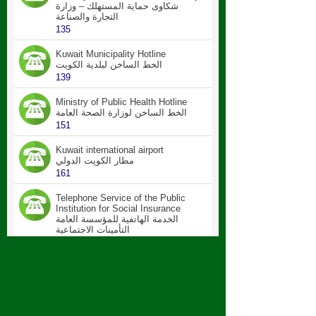
شكاوى حماية المستهلك – وزارة
التجارة والصناعة
135
Kuwait Municipality Hotline
الخط الساخن لبلدية الكويت
139
Ministry of Public Health Hotline
الخط الساخن لوزارة الصحة العامة
151
Kuwait international airport
مطار الكويت الدولي
161
Telephone Service of the Public
Institution for Social Insurance
الخدمة الهاتفية للمؤسسة العامة
التأمينات الاجتماعية
114
Service of donors and beneficiaries -
Zakat House
خدمة المتبرعين والمستفيدين – بيت
الزكاة
175