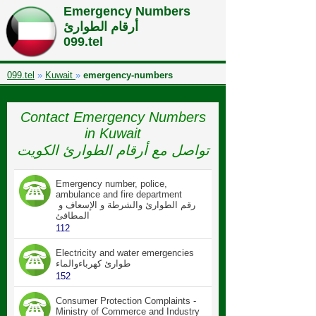
Kuwait Emergency Guide:: دليل طوارئ الكويت
Emergency Numbers
أرقام الطوارئ
099.tel
099.tel
»
Kuwait
»
emergency-numbers
Contact Emergency Numbers
in Kuwait
تواصل مع أرقام الطوارئ الكويت
Emergency number, police,
ambulance and fire department
رقم الطوارئ والشرطة و الإسعاف و
المطافئ
112
Electricity and water emergencies
طوارئ كهرباءوالماء
152
Consumer Protection Complaints -
Ministry of Commerce and Industry